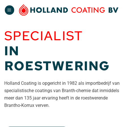
Ga
naar
inhoud
SPECIALIST
IN
ROESTWERING
Holland Coating is opgericht in 1982 als importbedrijf van
specialistische coatings van Branth-chemie dat inmiddels
meer dan 135 jaar ervaring heeft in de roestwerende
Brantho-Korrux verven.