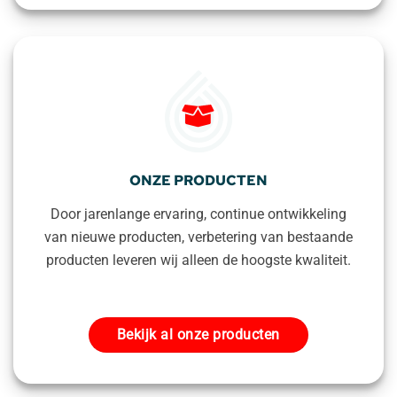
ONZE PRODUCTEN
Door jarenlange ervaring, continue ontwikkeling
van nieuwe producten, verbetering van bestaande
producten leveren wij alleen de hoogste kwaliteit.
Bekijk al onze producten