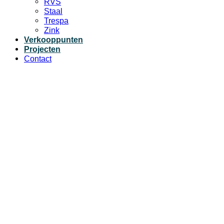
RVS
Staal
Trespa
Zink
Verkooppunten
Projecten
Contact