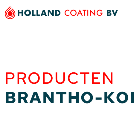
Ga
naar
inhoud
PRODUCTEN
BRANTHO-KO