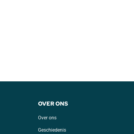
OVER ONS
Over ons
Geschiedenis