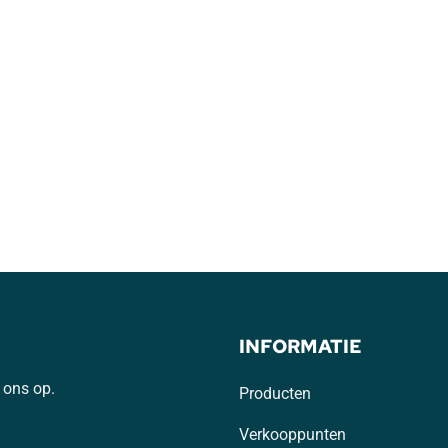
INFORMATIE
 ons op.
Producten
Verkooppunten